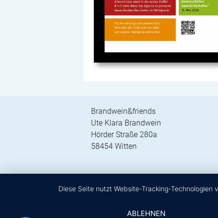
Brandwein&friends
Ute Klara Brandwein
Hörder Straße 280a
58454 Witten
Diese Seite nutzt Website-Tracking-Technologien 
ABLEHNEN