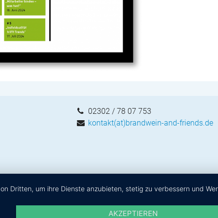
02302 / 78 07 753
kontakt(at)brandwein-and-friends.de
von Dritten, um ihre Dienste anzubieten, stetig zu verbessern und W
AKZEPTIEREN