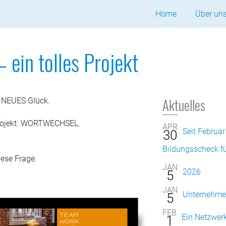
Home
Über un
Philosop
in tolles Projekt
Kompet
Projekte
Aktuelles
– NEUES Glück.
Projekt. WORTWECHSEL.
BeraterI
APR
Seit Februar
30
Bildungsscheck f
iese Frage.
JAN
2026
5
JAN
Unternehmer
5
FEB
Ein Netzwerk
1